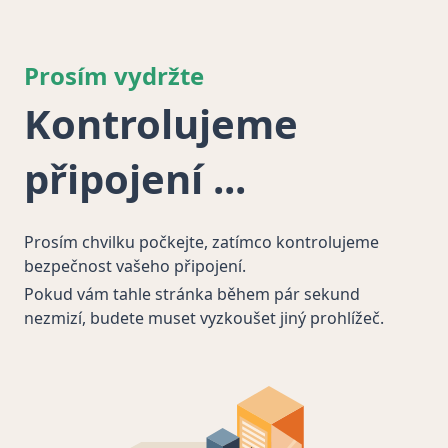
Prosím vydržte
Kontrolujeme
připojení
Prosím chvilku počkejte, zatímco kontrolujeme
bezpečnost vašeho připojení.
Pokud vám tahle stránka během pár sekund
nezmizí, budete muset vyzkoušet jiný prohlížeč.