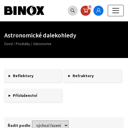
0
Astronomické dalekohledy
Úvod
/
Produkty
/
Astronomie
Reflektory
Refraktory
Příslušenství
Řadit podle
: