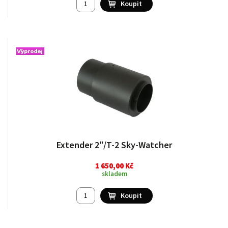
Extender 2"/T-2 Sky-Watcher
1 650,00 Kč
skladem