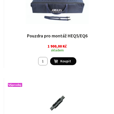
Pouzdra pro montáž HEQ5/EQ6
1 900,00 Kč
skladem