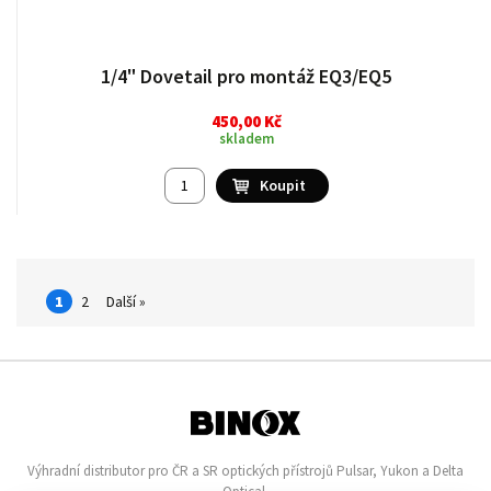
1/4" Dovetail pro montáž EQ3/EQ5
450,00 Kč
skladem
1
2
Další »
Výhradní distributor pro ČR a SR optických přístrojů Pulsar, Yukon a Delta