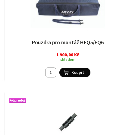
Pouzdra pro montáž HEQ5/EQ6
1 900,00 Kč
skladem