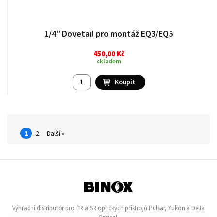
1/4" Dovetail pro montáž EQ3/EQ5
450,00 Kč
skladem
1
2
Další »
Výhradní distributor pro ČR a SR optických přístrojů Pulsar, Yukon a Delta