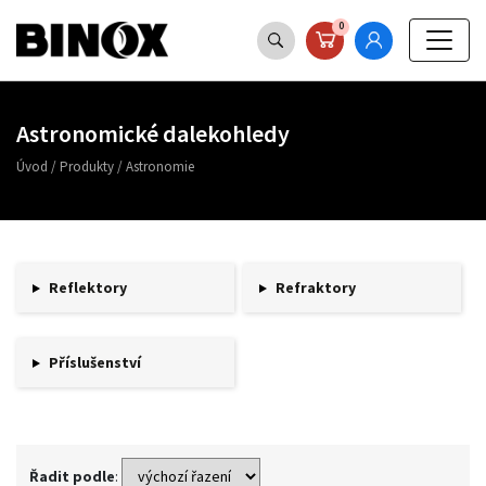
0
Astronomické dalekohledy
Úvod
/
Produkty
/
Astronomie
Reflektory
Refraktory
Příslušenství
Řadit podle
: