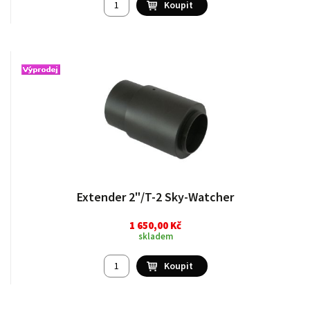
Extender 2"/T-2 Sky-Watcher
1 650,00 Kč
skladem