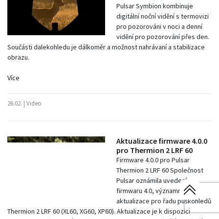
Pulsar Symbion kombinuje
digitální noční vidění s termovizi
pro pozorováni v noci a denní
vidění pro pozorování přes den.
Součásti dalekohledu je dálkoměr a možnost nahrávaní a stabilizace
obrazu.
Více
26.02. |
Video
Aktualizace firmware 4.0.0
pro Thermion 2 LRF 60
Firmware 4.0.0 pro Pulsar
Thermion 2 LRF 60 Společnost
Pulsar oznámila uvedení
firmwaru 4.0, významné
aktualizace pro řadu puškohledů
Thermion 2 LRF 60 (XL60, XG60, XP60). Aktualizace je k dispozici