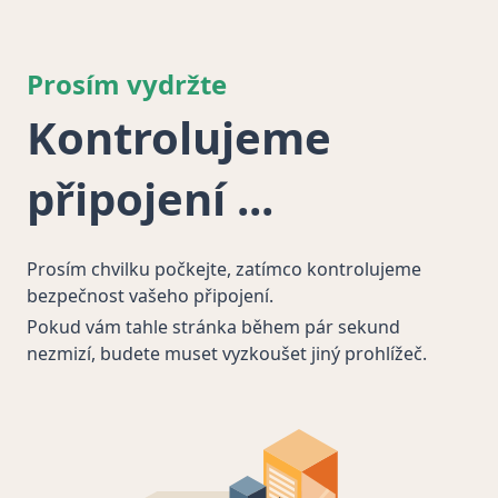
Prosím vydržte
Kontrolujeme
připojení
Prosím chvilku počkejte, zatímco kontrolujeme
bezpečnost vašeho připojení.
Pokud vám tahle stránka během pár sekund
nezmizí, budete muset vyzkoušet jiný prohlížeč.
Took 4007ms
✅