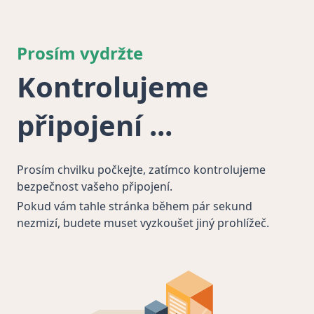
Prosím vydržte
Kontrolujeme
připojení
Prosím chvilku počkejte, zatímco kontrolujeme
bezpečnost vašeho připojení.
Pokud vám tahle stránka během pár sekund
nezmizí, budete muset vyzkoušet jiný prohlížeč.