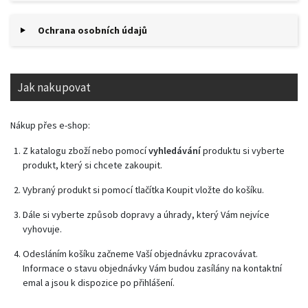
Ochrana osobních údajů
Jak nakupovat
Nákup přes e-shop:
Z
katalogu
zboží nebo pomocí
vyhledávání
produktu si vyberte
produkt, který si chcete zakoupit.
Vybraný produkt si pomocí tlačítka Koupit vložte do košíku.
Dále si vyberte způsob dopravy a úhrady, který Vám nejvíce
vyhovuje.
Odesláním košíku začneme Vaší objednávku zpracovávat.
Informace o stavu objednávky Vám budou zasílány na kontaktní
emal a jsou k dispozice po přihlášení.