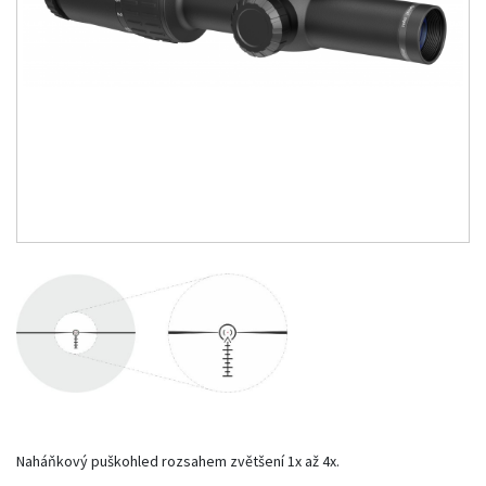
Naháňkový puškohled rozsahem zvětšení 1x až 4x.