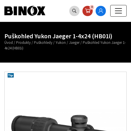
0
Puškohled Yukon Jaeger 1-4x24 (HB01i)
Úvod
/
Produkty
/
Puškohledy
/
Yukon
/
Jaeger
/
Puškohled Yukon Jaeger 1-
4x24 (HB01i)