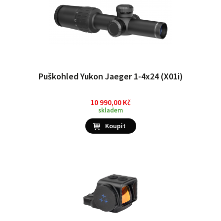
Puškohled Yukon Jaeger 1-4x24 (X01i)
10 990,00 Kč
skladem