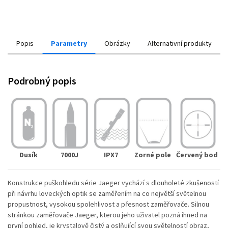
Popis
Parametry
Obrázky
Alternativní produkty
Podrobný popis
Dusík
7000J
IPX7
Zorné pole
Červený bod
Konstrukce puškohledu série Jaeger vychází s dlouholeté zkušeností
při návrhu loveckých optik se zaměřením na co největší světelnou
propustnost, vysokou spolehlivost a přesnost zaměřovače. Silnou
stránkou zaměřovače Jaeger, kterou jeho uživatel pozná ihned na
první pohled, je krystalově čistý a oslňující svou světelností obraz,