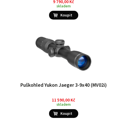
9 790,00 Kč
skladem
Puškohled Yukon Jaeger 3-9x40 (MV02i)
11 590,00 Kč
skladem