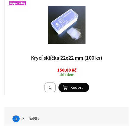
Krycí sklíčka 22x22 mm (100 ks)
150,00 Kč
skladem
1
2
Další »