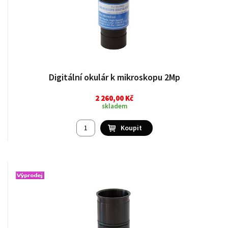
Digitální okulár k mikroskopu 2Mp
2 260,00 Kč
skladem