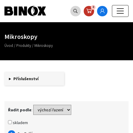
0
Mikroskopy
Úvod
/
Produkty
/
Mikroskopy
Příslušenství
Řadit podle
:
skladem