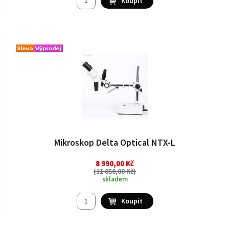
Mikroskop Delta Optical NTX-L
8 990,00 Kč
(
11 850,00 Kč
)
skladem