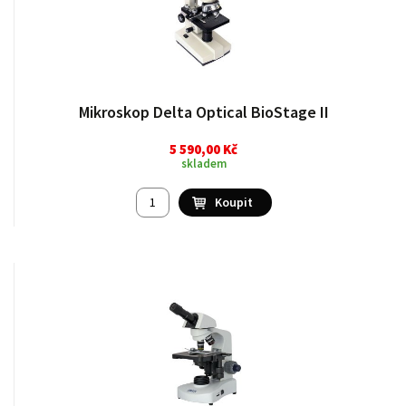
Mikroskop Delta Optical BioStage II
5 590,00 Kč
skladem