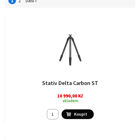
1
2
Další »
Stativ Delta Carbon ST
10 990,00 Kč
skladem