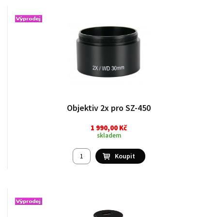
Objektiv 2x pro SZ-450
1 990,00 Kč
skladem