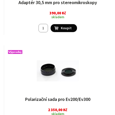
Adaptér 30,5 mm pro stereomikroskopy
390,00 Kč
skladem
Polarizační sada pro Ev200/Ev300
2 350,00 Kč
skladem