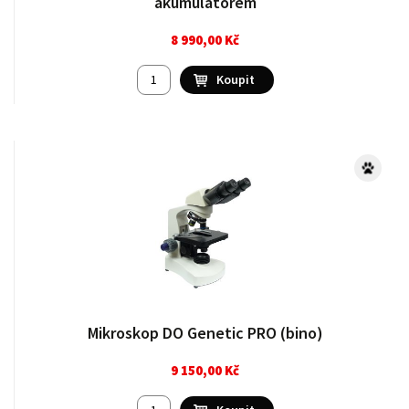
akumulátorem
8 990,00 Kč
Mikroskop DO Genetic PRO (bino)
9 150,00 Kč