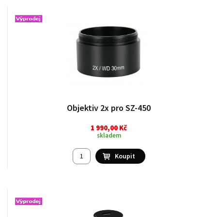
Objektiv 2x pro SZ-450
1 990,00 Kč
skladem