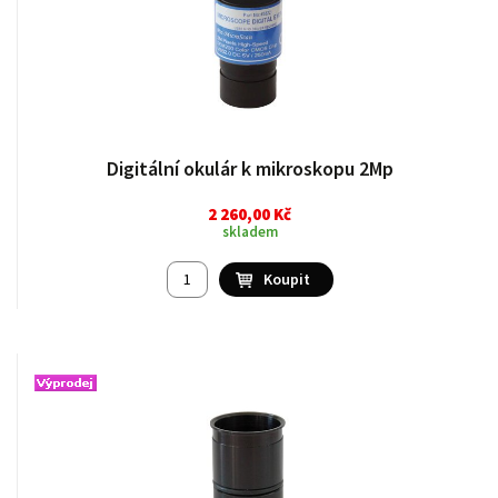
Digitální okulár k mikroskopu 2Mp
2 260,00 Kč
skladem