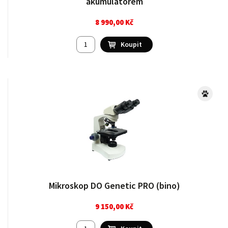
akumulátorem
8 990,00 Kč
Mikroskop DO Genetic PRO (bino)
9 150,00 Kč