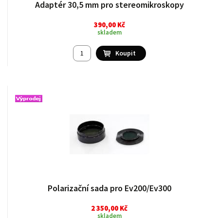
Adaptér 30,5 mm pro stereomikroskopy
390,00 Kč
skladem
Polarizační sada pro Ev200/Ev300
2 350,00 Kč
skladem