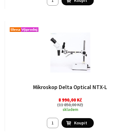
Mikroskop Delta Optical NTX-L
8 990,00 Kč
(
11 850,00 Kč
)
skladem