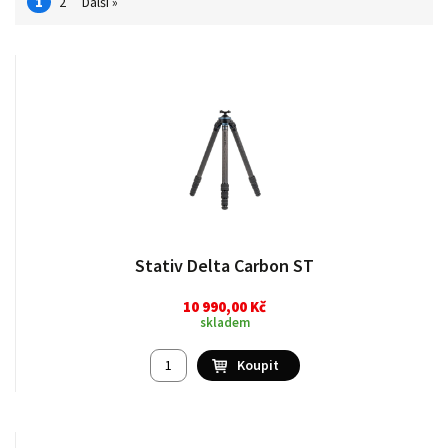
1
2
Další »
Stativ Delta Carbon ST
10 990,00 Kč
skladem