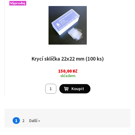
Krycí sklíčka 22x22 mm (100 ks)
150,00 Kč
skladem
1
2
Další »