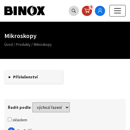
0
Mikroskopy
Úvod
/
Produkty
/
Mikroskopy
Příslušenství
Řadit podle
:
skladem