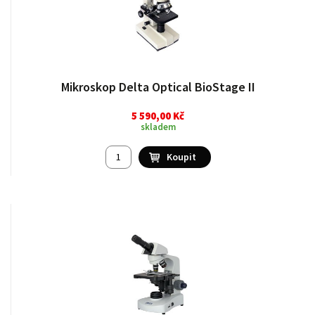
Mikroskop Delta Optical BioStage II
5 590,00 Kč
skladem