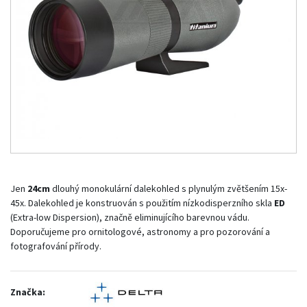
Jen
24cm
dlouhý monokulární dalekohled s plynulým zvětšením 15x-
45x. Dalekohled je konstruován s použitím nízkodisperzního skla
ED
(Extra-low Dispersion), značně eliminujícího barevnou vádu.
Doporučujeme pro ornitologové, astronomy a pro pozorování a
fotografování přírody.
Značka: