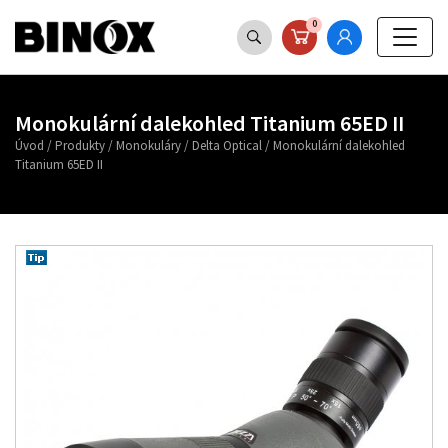
0
Monokulární dalekohled Titanium 65ED II
Úvod
/
Produkty
/
Monokuláry
/
Delta Optical
/
Monokulární dalekohled
Titanium 65ED II