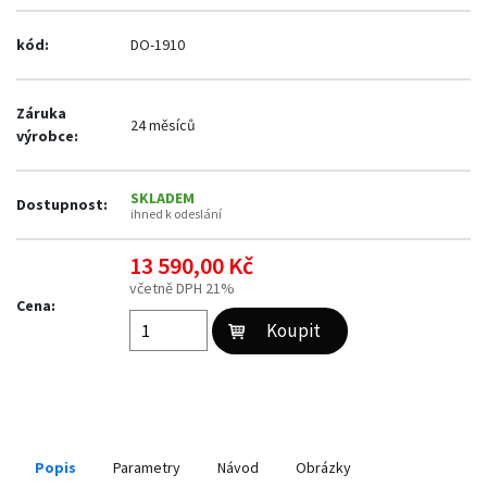
kód:
DO-1910
Záruka
24 měsíců
výrobce:
SKLADEM
Dostupnost:
ihned k odeslání
13 590,00 Kč
včetně DPH 21%
Cena:
Popis
Parametry
Návod
Obrázky