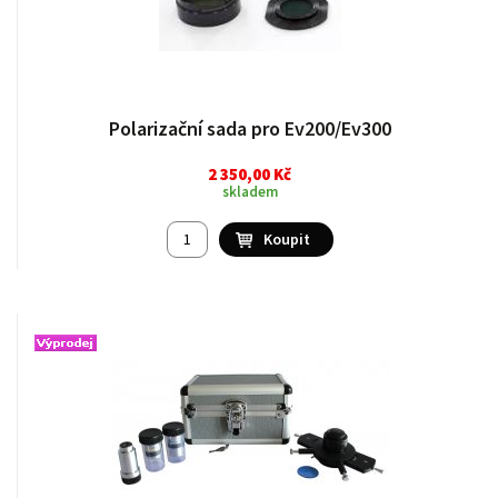
Polarizační sada pro Ev200/Ev300
2 350,00 Kč
skladem