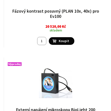
Fázový kontrast posuvný (PLAN 10x, 40x) pro
Ev100
20 520,00 Kč
skladem
Externí napájení mikroskopu BioLight 200