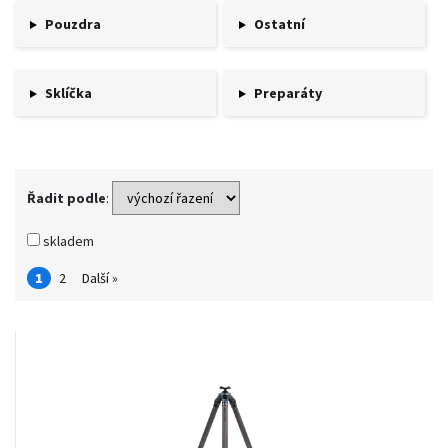
Pouzdra
Ostatní
Sklíčka
Preparáty
Řadit podle
:
skladem
1
2
Další »