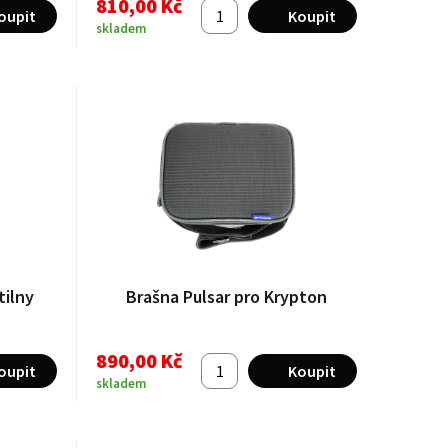
810,00 Kč
skladem
tilny
Brašna Pulsar pro Krypton
890,00 Kč
skladem