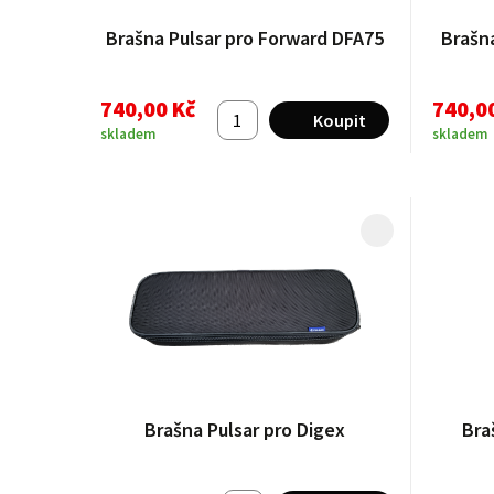
Brašna Pulsar pro Forward DFA75
Brašn
740,00 Kč
740,0
skladem
skladem
Brašna Pulsar pro Digex
Bra