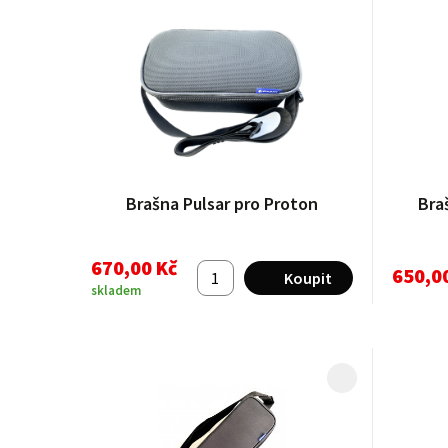
Brašna Pulsar pro Proton
Bra
670,00 Kč
650,0
skladem