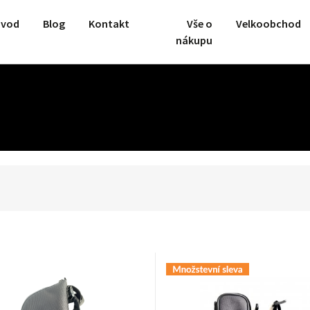
vod
Blog
Kontakt
Vše o
Velkoobchod
nákupu