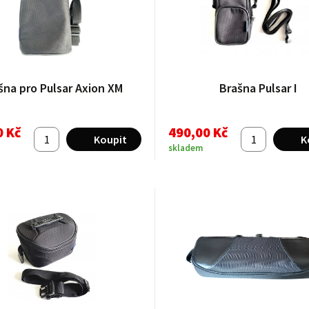
šna pro Pulsar Axion XM
Brašna Pulsar I
0 Kč
490,00 Kč
skladem