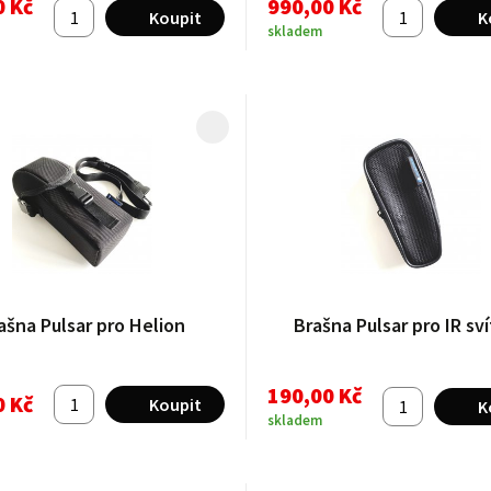
0 Kč
990,00 Kč
skladem
ašna Pulsar pro Helion
Brašna Pulsar pro IR sví
190,00 Kč
0 Kč
skladem