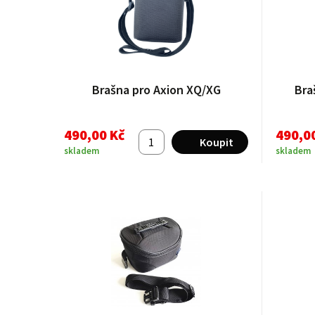
Brašna pro Axion XQ/XG
Bra
490,00 Kč
490,0
skladem
skladem