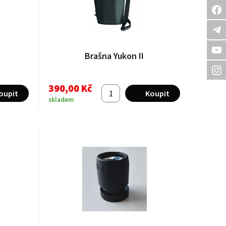
Brašna Yukon II
390,00 Kč
skladem