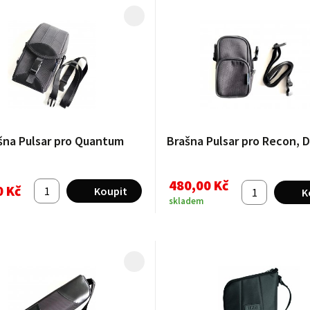
šna Pulsar pro Quantum
Brašna Pulsar pro Recon, D
480,00 Kč
0 Kč
skladem