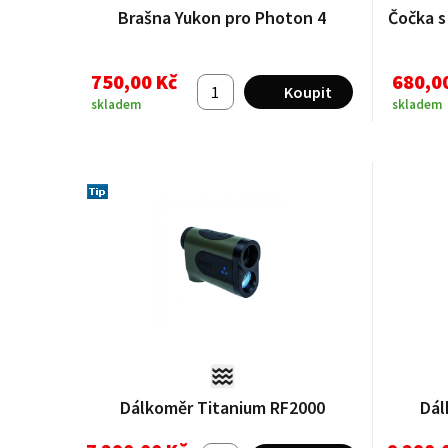
Brašna Yukon pro Photon 4
Čočka s
750,00 Kč
680,0
skladem
skladem
Dálkoměr Titanium RF2000
Dál