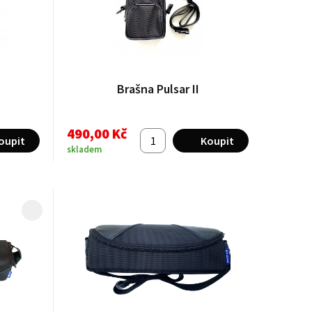
Brašna Pulsar II
490,00 Kč
skladem