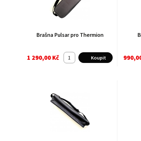
Brašna Pulsar pro Thermion
B
1 290,00 Kč
990,0