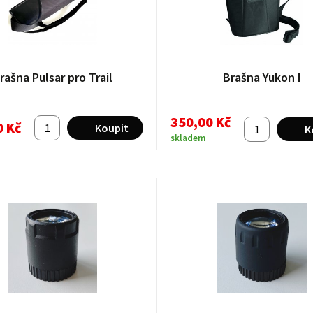
rašna Pulsar pro Trail
Brašna Yukon I
350,00 Kč
0 Kč
skladem