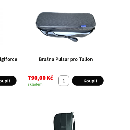
igiforce
Brašna Pulsar pro Talion
790,00 Kč
skladem