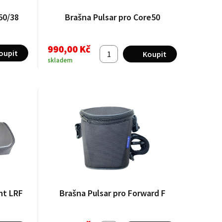
50/38
Brašna Pulsar pro Core50
990,00 Kč
skladem
ht LRF
Brašna Pulsar pro Forward F