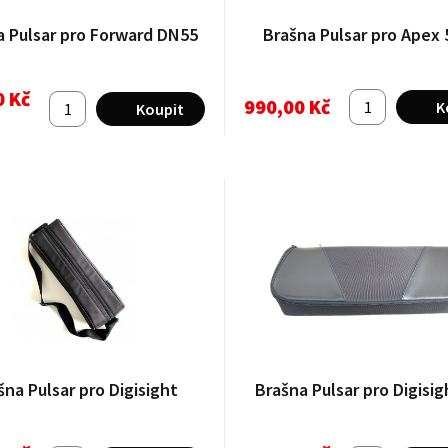
a Pulsar pro Forward DN55
Brašna Pulsar pro Apex 
0 Kč
990,00 Kč
šna Pulsar pro Digisight
Brašna Pulsar pro Digisig