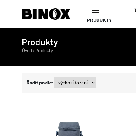
Ú
PRODUKTY
Produkty
Úvod
/
Produkty
Řadit podle
: