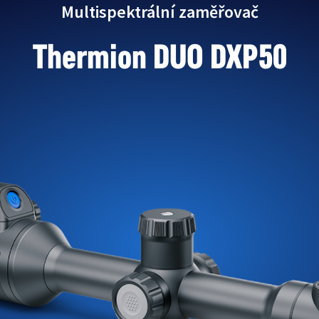
Multispektrální zaměřovač
Thermion DUO DXP50