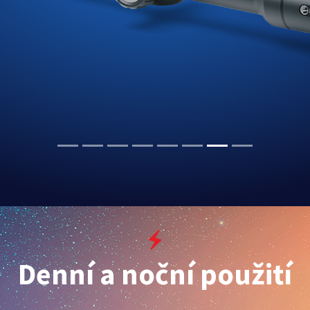
Denní a noční použití