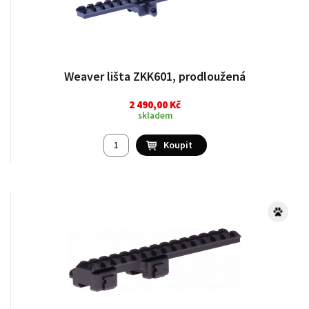
Weaver lišta ZKK601, prodloužená
2 490,00 Kč
skladem