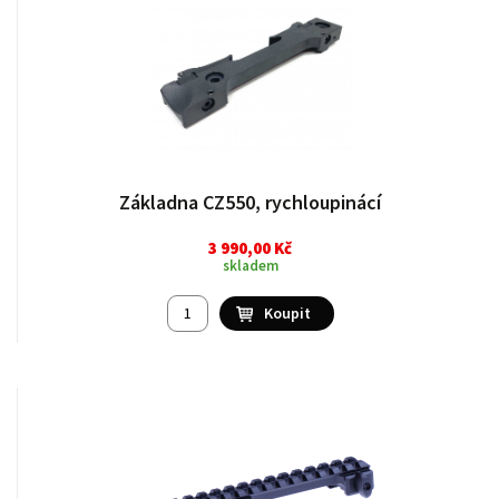
Základna CZ550, rychloupinácí
3 990,00 Kč
skladem