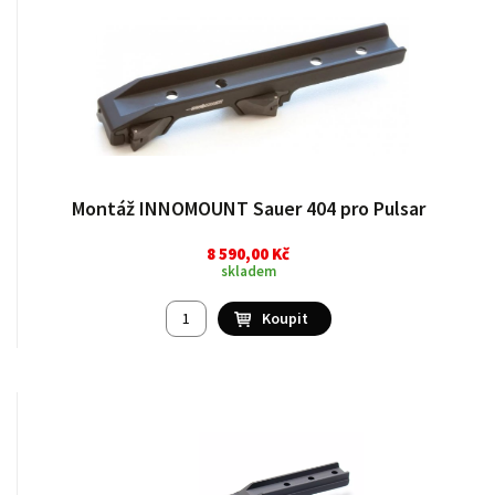
Montáž INNOMOUNT Sauer 404 pro Pulsar
8 590,00 Kč
skladem