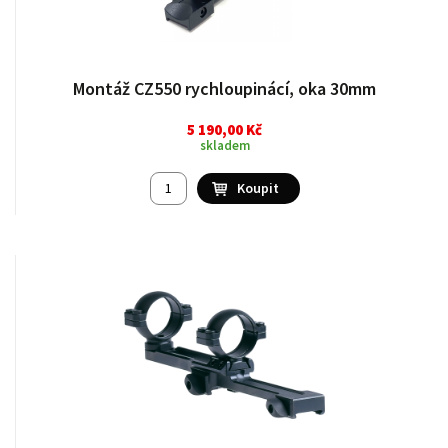
Montáž CZ550 rychloupinácí, oka 30mm
5 190,00 Kč
skladem