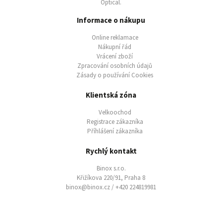
Optical.
Informace o nákupu
Online reklamace
Nákupní řád
Vrácení zboží
Zpracování osobních údajů
Zásady o používání Cookies
Klientská zóna
Velkoochod
Registrace zákazníka
Příhlášení zákazníka
Rychlý kontakt
Binox s.r.o.
Křižíkova 220/91, Praha 8
binox@binox.cz / +420 224819981