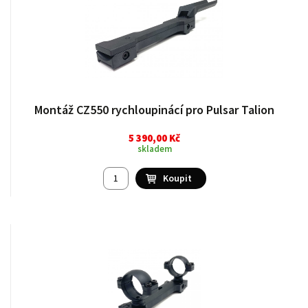
Montáž CZ550 rychloupinácí pro Pulsar Talion
5 390,00 Kč
skladem