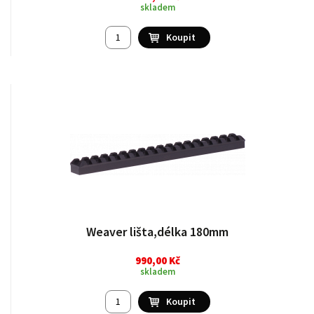
skladem
Weaver lišta,délka 180mm
990,00 Kč
skladem