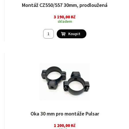
Montáž CZ550/557 30mm, prodloužená
3 190,00 Kč
skladem
Oka 30 mm pro montáže Pulsar
1 200,00 Kč