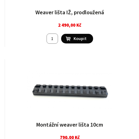
Weaver lišta IŽ, prodloužená
2 490,00 Kč
Montážní weaver lišta 10cm
790,00 Kč