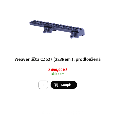
Weaver lišta CZ527 (223Rem.), prodloužená
2 490,00 Kč
skladem