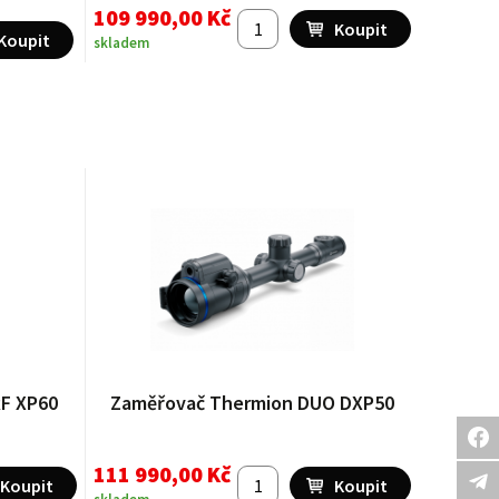
109 990,00 Kč
skladem
RF XP60
Zaměřovač Thermion DUO DXP50
111 990,00 Kč