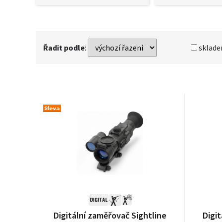
Řadit podle
:
sklad
Digitální zaměřovač Sightline
Digit