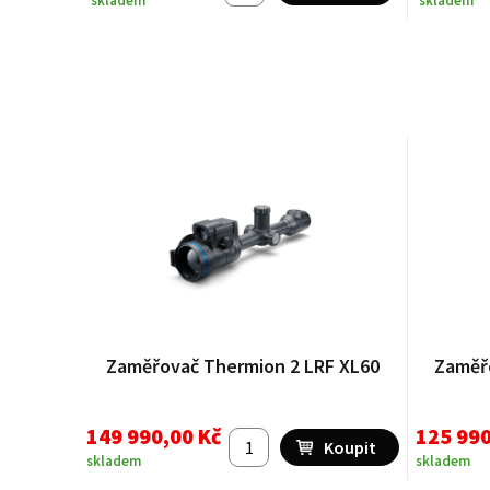
skladem
skladem
Zaměřovač Thermion 2 LRF XL60
Zaměř
149 990,00 Kč
125 990
skladem
skladem