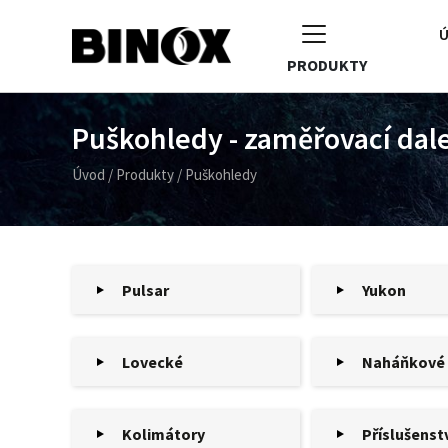
Ú
PRODUKTY
Puškohledy - zaměřovací dal
Úvod
/
Produkty
/
Puškohledy
Pulsar
Yukon
Lovecké
Naháňkové
Kolimátory
Příslušenst