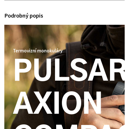
Podrobný popis
Termovizní monokuláry
PULSAR
AXION