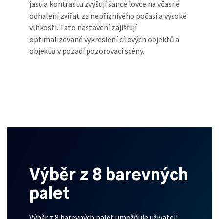
jasu a kontrastu zvyšují šance lovce na včasné
odhalení zvířat za nepříznivého počasí a vysoké
vlhkosti. Tato nastavení zajišťují
optimalizované vykreslení cílových objektů a
objektů v pozadí pozorovací scény.
Výběr z 8 barevných
palet
Výběr z 8 barevných palet umožňuje uživateli