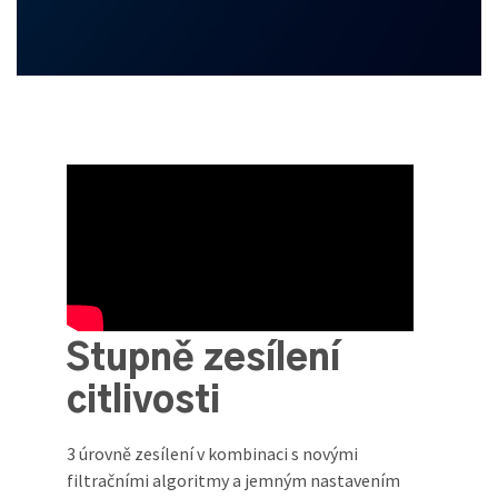
Stupně zesílení
citlivosti
3 úrovně zesílení v kombinaci s novými
filtračními algoritmy a jemným nastavením