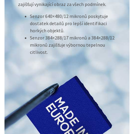
zajišťují vynikající obraz za všech podmínek.
Senzor 640×480/12 mikronů poskytuje
dostatek detailů pro lepší identifikaci
horkých objektů.
Senzor 384×288/17 mikronů a 384×288/12
mikronů zajišťuje výbornou tepelnou
citlivost.