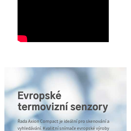
Evropské
termovizní senzory
Řada Axion Compact je ideální pro skenování a
vyhledávání. Kvalitní snímače evropské výroby