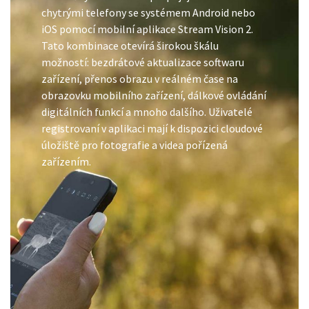
chytrými telefony se systémem Android nebo
iOS pomocí mobilní aplikace Stream Vision 2.
Tato kombinace otevírá širokou škálu
možností: bezdrátové aktualizace softwaru
zařízení, přenos obrazu v reálném čase na
obrazovku mobilního zařízení, dálkové ovládání
digitálních funkcí a mnoho dalšího. Uživatelé
registrovaní v aplikaci mají k dispozici cloudové
úložiště pro fotografie a videa pořízená
zařízením.