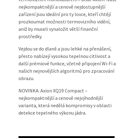
nejkompaktnější a cenově nejdostupnější
zařízení jsou ideální pro ty lovce, kteří chtějí
prozkoumat možnosti termovizního vidění,
aniž by museli vynaložit větší finanční
prostředky.
Vejdou se do dlaně a jsou lehké na přenášení,
přesto nabízejí vysokou tepelnou citlivost a
další prémiové funkce, včetně připojení Wi-Fi a
našich nejnovějších algoritmů pro zpracování
obrazu.
NOVINKA: Axion XQ19 Compact –
nejkompaktnější a cenově nejvýhodnější
varianta, která nedělá kompromisy v oblasti
detekce tepelného výkonu jádra.