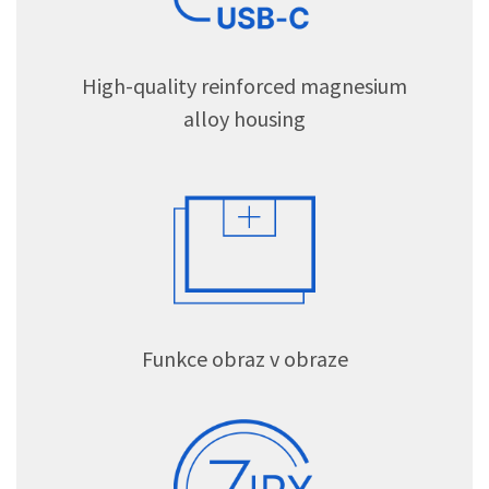
High-quality reinforced magnesium
alloy housing
Funkce obraz v obraze