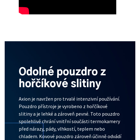
Odolné pouzdro z
hořčíkové slitiny
Axion je navržen pro trvalé intenzivní používání.
Pouzdro přístroje je vyrobeno z hořčíkové
slitiny a je lehké a zároveň pevné. Toto pouzdro
spolehlivě chrání vnitřní součásti termokamery
před nárazy, pády, vlhkostí, teplem nebo
chladem. Kovové pouzdro zároveň účinně odvádí