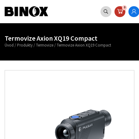
0
Termovize Axion XQ19 Compact
Úvod
/
Produkty
/
Termovize
/
Termovize Axion XQ19 Compact