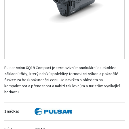
Pulsar Axion XQ19 Compact je termovizní monokulární dalekohled
základní třídy, který nabízí spolehlivý termovizní výkon a pokročilé
funkce za bezkonkurenční cenu. Je navržen s ohledem na
kompaktnost a přenosnost a nabízí tak lovcům a turistům vynikající
hodnotu.
Značka: