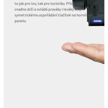
to jak pro lov, tak pro turistiku. Přístroj se
snadno drží a ovládá praváky i leváky díky
symetrickému uspořádání tlačítek na horním
panelu.