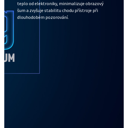
teplo od elektroniky, minimalizuje obrazový
šum a zvyšuje stabilitu chodu přístroje při
dlouhodobém pozorování.