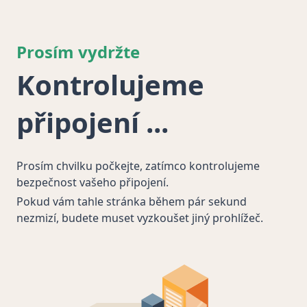
Prosím vydržte
Kontrolujeme
připojení
Prosím chvilku počkejte, zatímco kontrolujeme
bezpečnost vašeho připojení.
Pokud vám tahle stránka během pár sekund
nezmizí, budete muset vyzkoušet jiný prohlížeč.