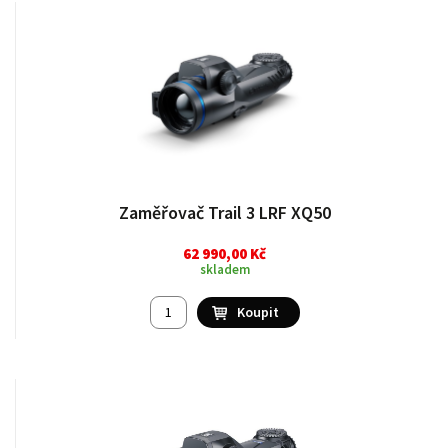
Zaměřovač Trail 3 LRF XQ50
62 990,00 Kč
skladem