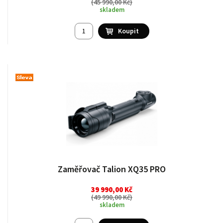
(
45 990,00 Kč
)
skladem
Zaměřovač Talion XQ35 PRO
39 990,00 Kč
(
49 990,00 Kč
)
skladem