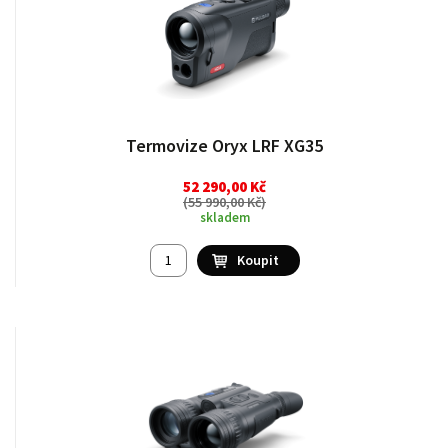
Termovize Oryx LRF XG35
52 290,00 Kč
(
55 990,00 Kč
)
skladem