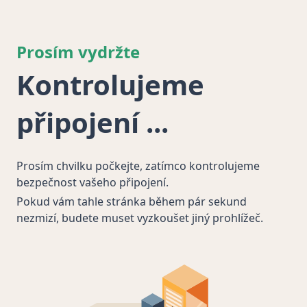
Prosím vydržte
Kontrolujeme
připojení
Prosím chvilku počkejte, zatímco kontrolujeme
bezpečnost vašeho připojení.
Pokud vám tahle stránka během pár sekund
nezmizí, budete muset vyzkoušet jiný prohlížeč.