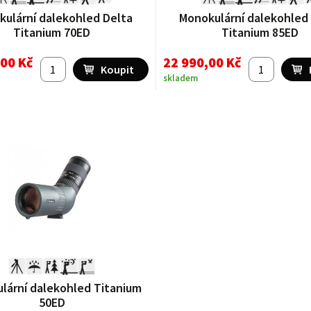
ulární dalekohled Delta
Monokulární dalekohled
Titanium 70ED
Titanium 85ED
,00 Kč
22 990,00 Kč
skladem
lární dalekohled Titanium
50ED