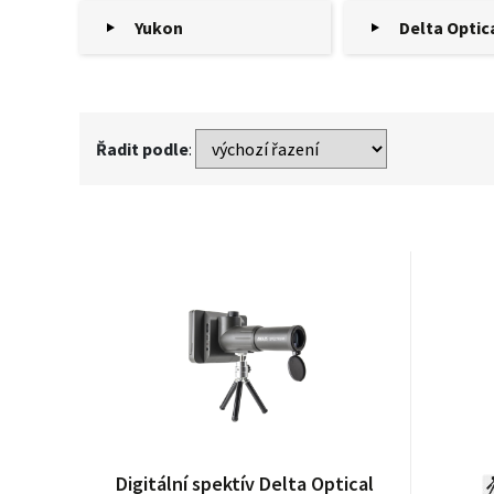
Yukon
Delta Optic
Řadit podle
:
Digitální spektív Delta Optical