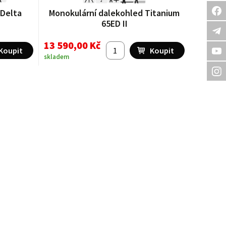
 Delta
Monokulární dalekohled Titanium
65ED II
13 590,00 Kč
skladem