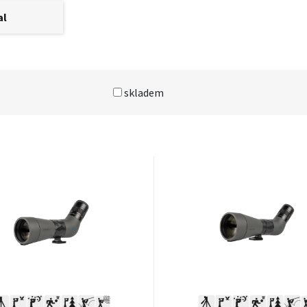
al
skladem